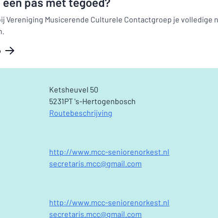
ij een pas met tegoed?
bij Vereniging Musicerende Culturele Contactgroep je volledige
n.
o
Ketsheuvel 50
5231PT 's-Hertogenbosch
Routebeschrijving
http://www.mcc-seniorenorkest.nl
secretaris.mcc@gmail.com
http://www.mcc-seniorenorkest.nl
secretaris.mcc@gmail.com