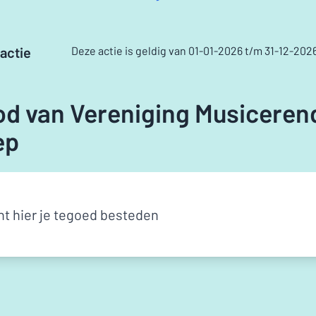
actie
Deze actie is geldig van 01-01-2026 t/m 31-12-202
d van Vereniging Musicerend
ep
nt hier je tegoed besteden