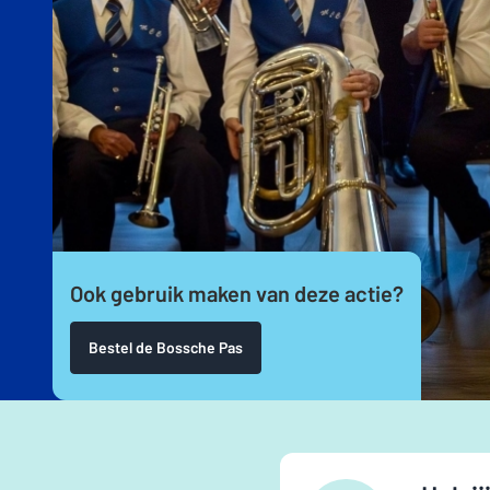
Ook gebruik maken van deze actie?
Bestel de Bossche Pas