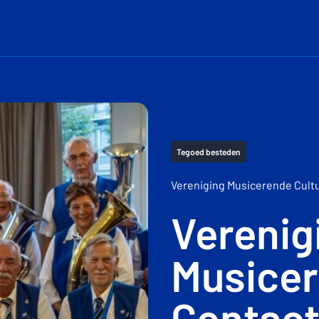
Tegoed besteden
Vereniging Musicerende Cult
Verenig
Musicer
Contac