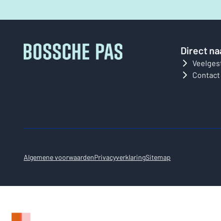
Direct na
Veelges
Contact
Algemene voorwaarden
Privacyverklaring
Sitemap