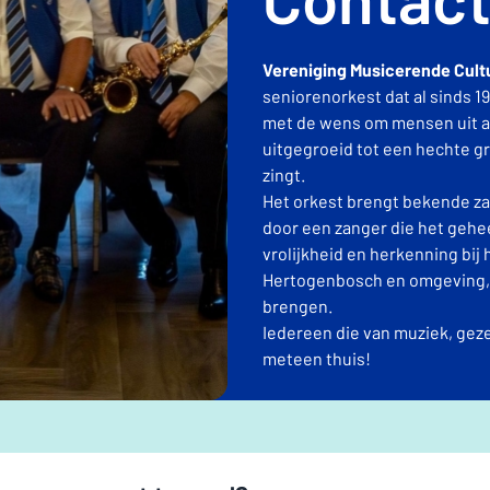
Vereniging Musicerende Cult
seniorenorkest dat al sinds 
met de wens om mensen uit al
uitgegroeid tot een hechte gr
zingt.
Het orkest brengt bekende za
door een zanger die het gehee
vrolijkheid en herkenning bij h
Hertogenbosch en omgeving, 
brengen.
Iedereen die van muziek, geze
meteen thuis!