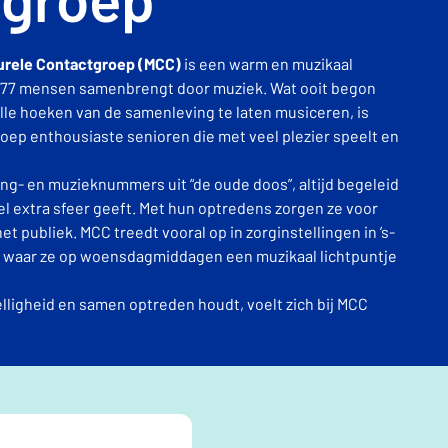
urele Contactgroep (MCC)
is een warm en muzikaal
1977 mensen samenbrengt door muziek. Wat ooit begon
le hoeken van de samenleving te laten musiceren, is
oep enthousiaste senioren die met veel plezier speelt en
ng- en muzieknummers uit “de oude doos”, altijd begeleid
l extra sfeer geeft. Met hun optredens zorgen ze voor
et publiek. MCC treedt vooral op in zorginstellingen in ’s-
waar ze op woensdagmiddagen een muzikaal lichtpuntje
lligheid en samen optreden houdt, voelt zich bij MCC