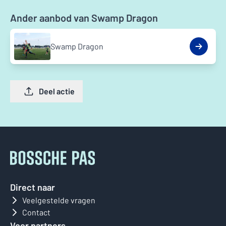
Ander aanbod van Swamp Dragon
Swamp Dragon
Deel actie
Direct naar
Veelgestelde vragen
Contact
Voor partners