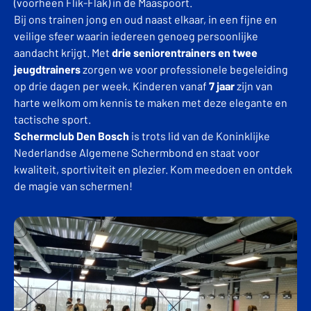
(voorheen Flik-Flak) in de Maaspoort.
Bij ons trainen jong en oud naast elkaar, in een fijne en
veilige sfeer waarin iedereen genoeg persoonlijke
aandacht krijgt. Met
drie seniorentrainers en twee
jeugdtrainers
zorgen we voor professionele begeleiding
op drie dagen per week. Kinderen vanaf
7 jaar
zijn van
harte welkom om kennis te maken met deze elegante en
tactische sport.
Schermclub Den Bosch
is trots lid van de Koninklijke
Nederlandse Algemene Schermbond en staat voor
kwaliteit, sportiviteit en plezier. Kom meedoen en ontdek
de magie van schermen!