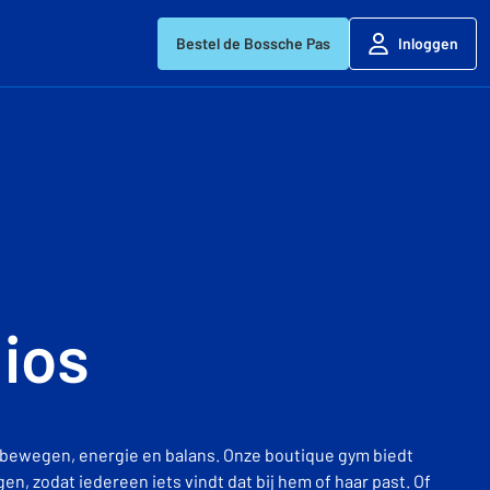
Bestel de Bossche Pas
Inloggen
ios
 bewegen, energie en balans. Onze boutique gym biedt
n, zodat iedereen iets vindt dat bij hem of haar past. Of