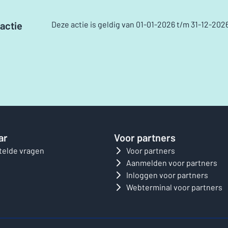
actie
Deze actie is geldig van 01-01-2026 t/m 31-12-202
ar
Voor partners
telde vragen
Voor partners
Aanmelden voor partners
Inloggen voor partners
Webterminal voor partners