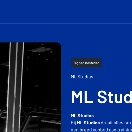
Tegoed besteden
ML Studios
ML Stud
ML Studios
Bij
ML Studios
draait alles om
een breed aanbod aan traininge