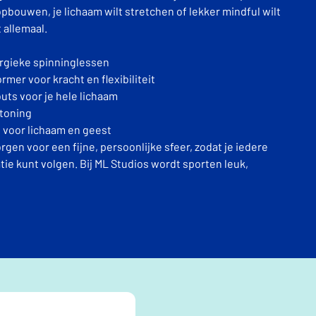
t opbouwen, je lichaam wilt stretchen of lekker mindful wilt
 allemaal.
rgieke spinninglessen
ormer voor kracht en flexibiliteit
uts voor je hele lichaam
 toning
 voor lichaam en geest
gen voor een fijne, persoonlijke sfeer, zodat je iedere
tie kunt volgen. Bij ML Studios wordt sporten leuk,