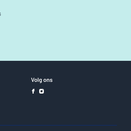
6
Volg ons