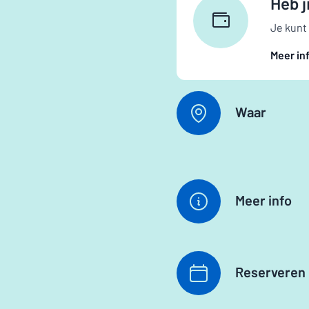
Heb j
Je kunt
Meer in
Waar
Meer info
Reserveren