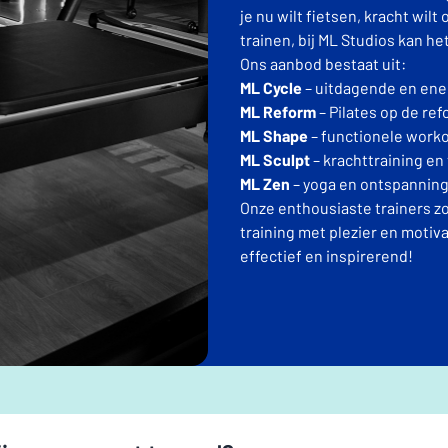
je nu wilt fietsen, kracht wil
trainen, bij ML Studios kan het
Ons aanbod bestaat uit:
ML Cycle
– uitdagende en ene
ML Reform
– Pilates op de ref
ML Shape
– functionele worko
ML Sculpt
– krachttraining en
ML Zen
– yoga en ontspanning
Onze enthousiaste trainers zor
training met plezier en motiva
effectief en inspirerend!