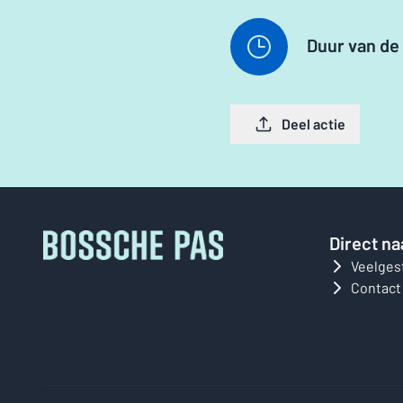
Duur van de 
Deel actie
Direct na
Veelges
Contact