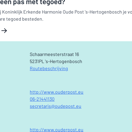
j een pas met tegoed?
ij Koninklijk Erkende Harmonie Oude Post 's-Hertogenbosch je v
are tegoed besteden.
Schaarmeesterstraat 16
5231PL 's-Hertogenbosch
Routebeschrijving
http://www.ouderpost.eu
06-21441130
secretaris@oudepost.eu
http://www.ouderpost.eu