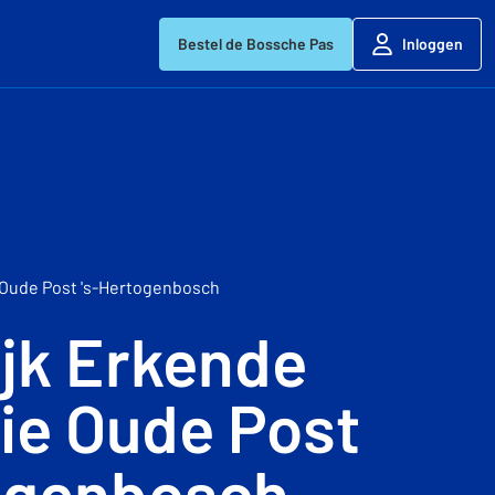
Bestel de Bossche Pas
Inloggen
 Oude Post 's-Hertogenbosch
ijk Erkende
e Oude Post
ogenbosch