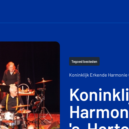
Tegoed besteden
Koninklijk Erkende Harmonie
Koninkl
Harmoni
's-Hert