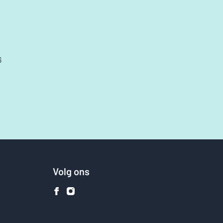
6
Volg ons