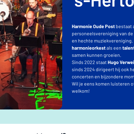
Harmonie Oude Post
bestaat a
personeelsvereniging van de P
en hechte muziekvereniging. D
harmonieorkest
als een
talen
samen kunnen groeien.
Sinds 2022 staat
Hugo Verwei
sinds 2024 dirigeert hij ook
concerten en bijzondere mo
Wil je eens komen luisteren o
welkom!