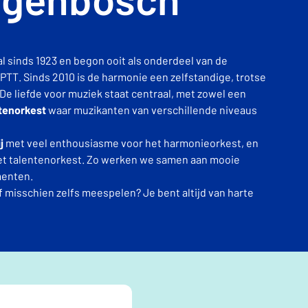
l sinds 1923 en begon ooit als onderdeel van de
TT. Sinds 2010 is de harmonie een zelfstandige, trotse
e liefde voor muziek staat centraal, met zowel een
tenorkest
waar muzikanten van verschillende niveaus
j
met veel enthousiasme voor het harmonieorkest, en
 het talentenorkest. Zo werken we samen aan mooie
menten.
f misschien zelfs meespelen? Je bent altijd van harte