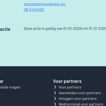
secretaris@oudepost.eu
06-21441130
actie
Deze actie is geldig van 01-01-2026 t/m 31-12-202
ar
Voor partners
telde vragen
Voor partners
Aanmelden voor partners
Inloggen voor partners
Webterminal voor partners