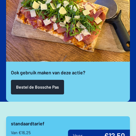
Ook gebruik maken van deze actie?
Bestel de Bossche Pas
standaardtarief
Van €16,25
€12,50
Voor