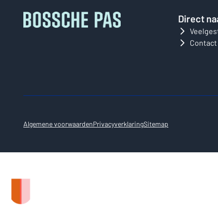
Direct na
Veelges
Contact
Algemene voorwaarden
Privacyverklaring
Sitemap