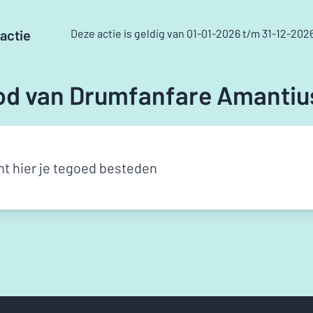
actie
Deze actie is geldig van 01-01-2026 t/m 31-12-202
od van Drumfanfare Amantiu
nt hier je tegoed besteden