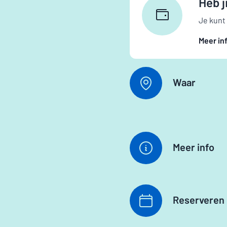
Heb j
Je kunt
Meer in
Waar
Meer info
Reserveren