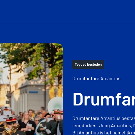
Tegoed besteden
Drumfanfare Amantius
Drumfa
Drumfanfare Amantius bestaat
jeugdorkest Jong Amantius, 
Bij Amantius is het namelijk 