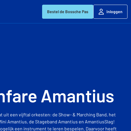
Bestel de Bossche Pas
Inloggen
nfare Amantius
 uit een vijftal orkesten: de Show- & Marching Band, het
Mini Amantius, de Stageband Amantius en AmantiusSlag!
mogelijk een instrument te leren bespelen. Daarvoor heeft