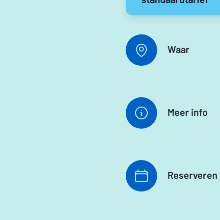
Waar
Meer info
Reserveren