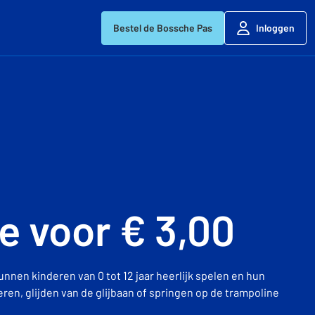
Bestel de Bossche Pas
Inloggen
e voor € 3,00
nnen kinderen van 0 tot 12 jaar heerlijk spelen en hun
eren, glijden van de glijbaan of springen op de trampoline