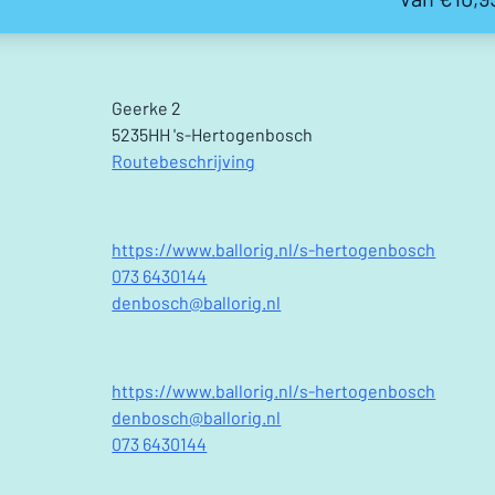
Geerke 2
5235HH 's-Hertogenbosch
Routebeschrijving
https://www.ballorig.nl/s-hertogenbosch
073 6430144
denbosch@ballorig.nl
https://www.ballorig.nl/s-hertogenbosch
denbosch@ballorig.nl
073 6430144