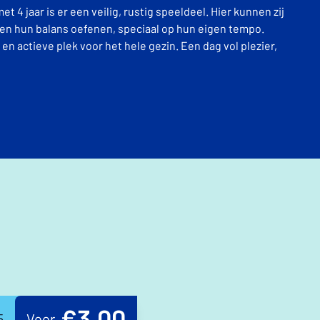
et 4 jaar is er een veilig, rustig speeldeel. Hier kunnen zij
en hun balans oefenen, speciaal op hun eigen tempo.
ge en actieve plek voor het hele gezin. Een dag vol plezier,
€3,00
5
Voor