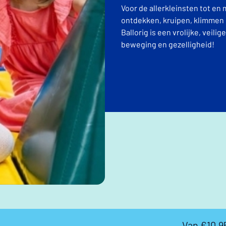
Voor de allerkleinsten tot en m
ontdekken, kruipen, klimmen 
Ballorig is een vrolijke, veili
beweging en gezelligheid!
Van €10,9