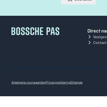
Direct na
Veelges
Contact
Algemene voorwaarden
Privacyverklaring
Sitemap