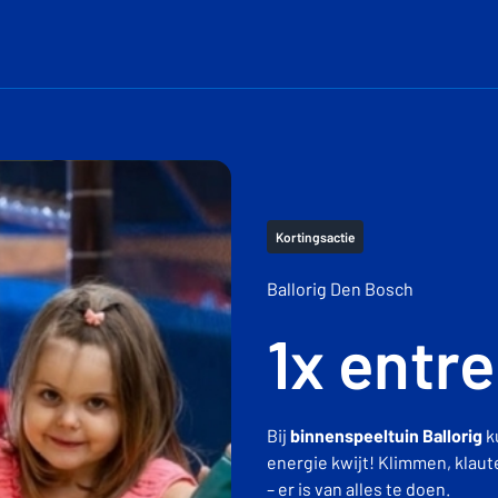
Kortingsactie
Ballorig Den Bosch
1x entre
Bij
binnenspeeltuin Ballorig
ku
energie kwijt! Klimmen, klaut
– er is van alles te doen.