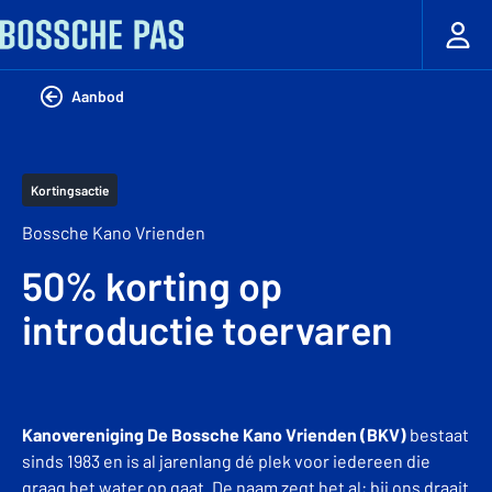
Aanbod
Kortingsactie
Bossche Kano Vrienden
50% korting op
introductie toervaren
Kanovereniging De Bossche Kano Vrienden (BKV)
bestaat
sinds 1983 en is al jarenlang dé plek voor iedereen die
graag het water op gaat. De naam zegt het al: bij ons draait