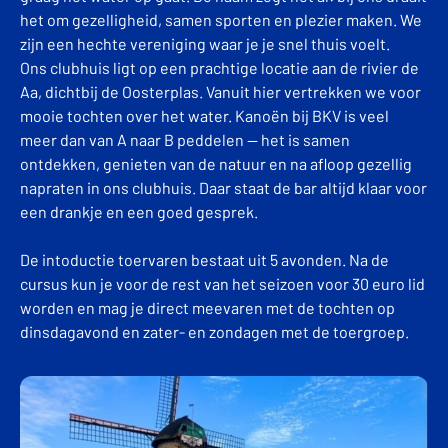
het om gezelligheid, samen sporten en plezier maken. We
zijn een hechte vereniging waar je je snel thuis voelt.
Ons clubhuis ligt op een prachtige locatie aan de rivier de
Aa, dichtbij de Oosterplas. Vanuit hier vertrekken we voor
mooie tochten over het water. Kanoën bij BKV is veel
meer dan van A naar B peddelen — het is samen
ontdekken, genieten van de natuur en na afloop gezellig
napraten in ons clubhuis. Daar staat de bar altijd klaar voor
een drankje en een goed gesprek.
De intoductie toervaren bestaat uit 5 avonden. Na de
cursus kun je voor de rest van het seizoen voor 30 euro lid
worden en mag je direct meevaren met de tochten op
dinsdagavond en zater- en zondagen met de toergroep.