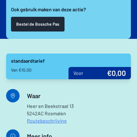
Ook gebruik maken van deze actie?
Bestel de Bossche Pas
standaardtarief
Van €10,00
€0,00
Voor
Waar
Heer en Beekstraat 13
5242AC Rosmalen
Routebeschrijving
Meer info