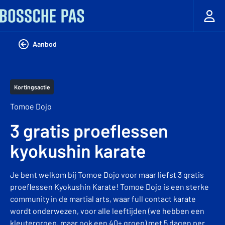
Aanbod
Kortingsactie
Tomoe Dojo
3 gratis proeflessen
kyokushin karate
Je bent welkom bij Tomoe Dojo voor maar liefst 3 gratis
proeflessen Kyokushin Karate! Tomoe Dojo is een sterke
community in de martial arts, waar full contact karate
wordt onderwezen, voor alle leeftijden (we hebben een
kleutergroep, maar ook een 40+ groep) met 5 dagen per